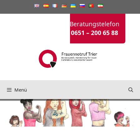
Zum
Inhalt
springen
Beratungstelefon
0651 – 200 65 88
Menü