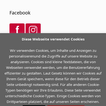
Facebook
Diese Webseite verwendet Cookies
Spendenkonto
Wir verwenden Cookies, um Inhalte und Anzeigen zu
personalisierenund die Zugriffe auf unsere Website zu
Sparkasse Trier
analysieren. Cookies sind kleine Textdateien, die von
IBAN DE21585501300000756890
Webseiten verwendet werden, um die Benutzererfahrung
effizienter zu gestalten. Laut Gesetz können wir Cookies auf
Wir sind ein gemeinnütziger Verein. Ihre
Ihrem Gerät speichern, wenn diese für den Betrieb dieser
Spende ist steuerlich absetzbar.
Seite unbedingt notwendig sind. Für alle anderen Cookie-
Typen benötigen wir Ihre Erlaubnis. Diese Seite verwendet
unterschiedliche Cookie-Typen. Einige Cookies werden von
Drittparteien platziert, die auf unseren Seiten erscheinen.