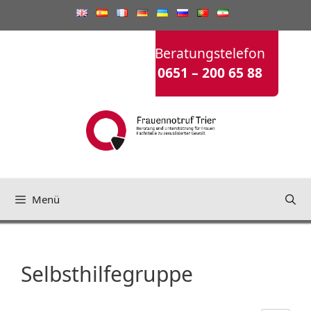
Zum
Inhalt
springen
Beratungstelefon
0651 – 200 65 88
Menü
Selbsthilfegruppe