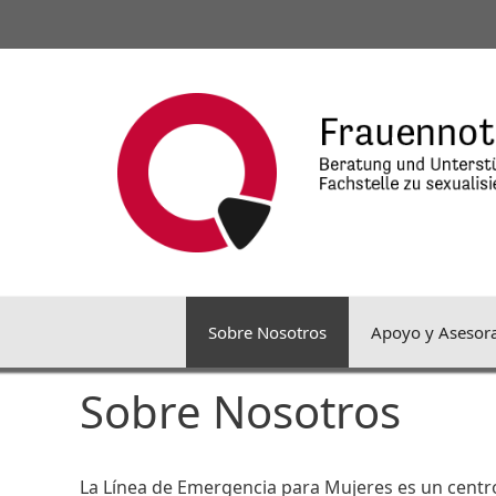
Saltar
al
contenido
Sobre Nosotros
Apoyo y Asesor
Sobre Nosotros
La Línea de Emergencia para Mujeres es un centro