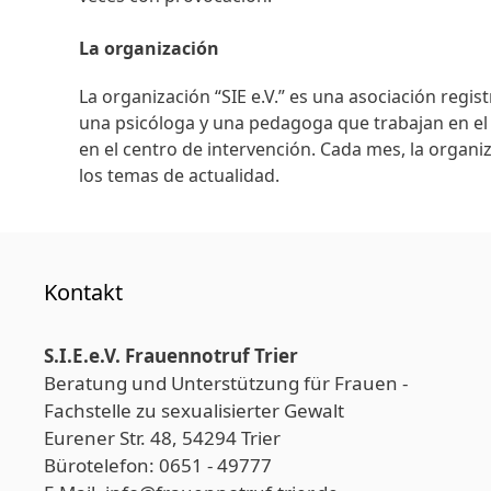
La organización
La organización “SIE e.V.” es una asociación regi
una psicóloga y una pedagoga que trabajan en el
en el centro de intervención. Cada mes, la organiz
los temas de actualidad.
Kontakt
S.I.E.e.V. Frauennotruf Trier
Beratung und Unterstützung für Frauen -
Fachstelle zu sexualisierter Gewalt
Eurener Str. 48, 54294 Trier
Bürotelefon: 0651 - 49777