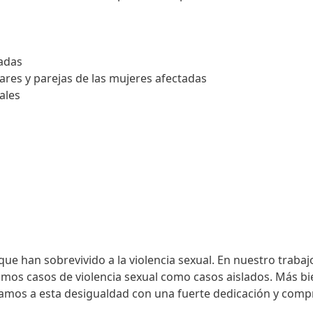
adas
ares y parejas de las mujeres afectadas
ales
 que han sobrevivido a la violencia sexual. En nuestro tra
mos casos de violencia sexual como casos aislados. Más bi
amos a esta desigualdad con una fuerte dedicación y compr